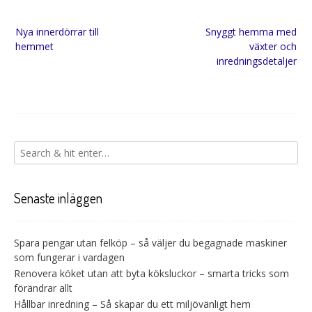
Inläggsnavigering
Nya innerdörrar till
Snyggt hemma med
hemmet
växter och
inredningsdetaljer
Senaste inläggen
Spara pengar utan felköp – så väljer du begagnade maskiner
som fungerar i vardagen
Renovera köket utan att byta köksluckor – smarta tricks som
förändrar allt
Hållbar inredning – Så skapar du ett miljövänligt hem