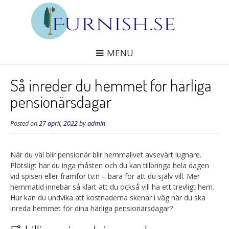
MENU
Så inreder du hemmet för härliga
pensionärsdagar
Posted on
27 april, 2022
by
admin
När du väl blir pensionär blir hemmalivet avsevärt lugnare.
Plötsligt har du inga måsten och du kan tillbringa hela dagen
vid spisen eller framför tv:n – bara för att du själv vill. Mer
hemmatid innebär så klart att du också vill ha ett trevligt hem.
Hur kan du undvika att kostnaderna skenar i väg när du ska
inreda hemmet för dina härliga pensionärsdagar?