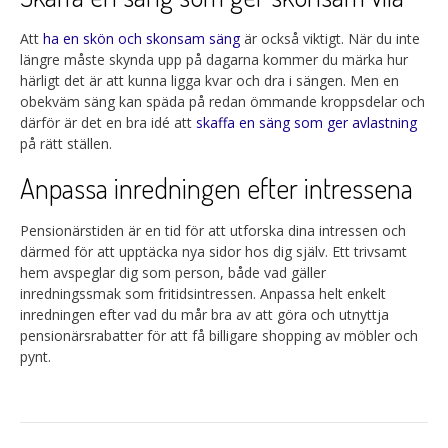
Att
ha en skön och skonsam säng
är också viktigt. När du inte
längre måste skynda upp på dagarna kommer du märka hur
härligt det är att kunna ligga kvar och dra i sängen. Men en
obekväm säng kan späda på redan ömmande kroppsdelar och
därför är det en bra idé att
skaffa en säng som ger avlastning
på rätt ställen.
Anpassa inredningen efter intressena
Pensionärstiden är en tid för att utforska dina intressen och
därmed för att upptäcka nya sidor hos dig själv. Ett trivsamt
hem avspeglar dig som person, både vad gäller
inredningssmak som fritidsintressen. Anpassa helt enkelt
inredningen efter vad du mår bra av att göra och utnyttja
pensionärsrabatter för att få billigare shopping av möbler och
pynt.