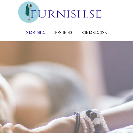
STARTSIDA
INREDNING
KONTAKTA OSS