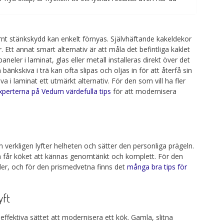
nt stänkskydd kan enkelt förnyas. Självhäftande kakeldekor
 Ett annat smart alternativ är att måla det befintliga kaklet
neler i laminat, glas eller metall installeras direkt över det
bänkskiva i trä kan ofta slipas och oljas in för att återfå sin
va i laminat ett utmärkt alternativ. För den som vill ha fler
xperterna på Vedum värdefulla tips
för att modernisera
 verkligen lyfter helheten och sätter den personliga prägeln.
 får köket att kännas genomtänkt och komplett. För den
ider, och för den prismedvetna finns det
många bra tips för
yft
ffektiva sättet att modernisera ett kök. Gamla, slitna