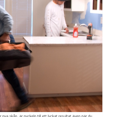
nya skåp, är nyckeln till ett lyckat resultat även när du