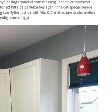
ya beslag i material som mässing, läder eller mattsvart
ör att hitta de perfekta beslagen finns det specialiserade
ag
som lyfter just din stil. Mät C/C-måttet (avståndet mellan
midigt som möjligt.