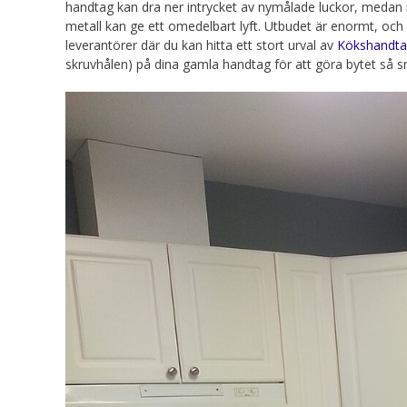
handtag kan dra ner intrycket av nymålade luckor, medan n
metall kan ge ett omedelbart lyft. Utbudet är enormt, och f
leverantörer där du kan hitta ett stort urval av
Kökshandt
skruvhålen) på dina gamla handtag för att göra bytet så s