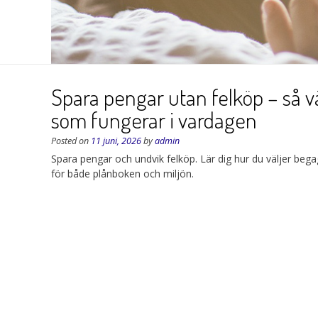
Spara pengar utan felköp – så 
som fungerar i vardagen
Posted on
11 juni, 2026
by
admin
Spara pengar och undvik felköp. Lär dig hur du väljer beg
för både plånboken och miljön.