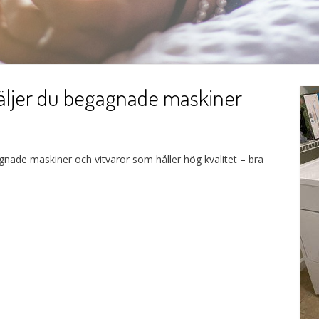
väljer du begagnade maskiner
agnade maskiner och vitvaror som håller hög kvalitet – bra