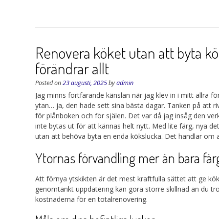
Renovera köket utan att byta kö
förändrar allt
Posted on
23 augusti, 2025
by
admin
Jag minns fortfarande känslan när jag klev in i mitt allr
ytan… ja, den hade sett sina bästa dagar. Tanken på att ri
för plånboken och för själen. Det var då jag insåg den ve
inte bytas ut för att kännas helt nytt. Med lite färg, nya
utan att behöva byta en enda kökslucka. Det handlar om at
Ytornas förvandling mer än bara fär
Att förnya ytskikten är det mest kraftfulla sättet att ge köke
genomtänkt uppdatering kan göra större skillnad än du tro
kostnaderna för en totalrenovering.